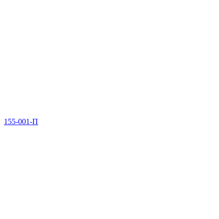
155-001-П