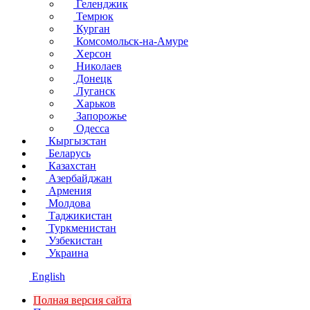
Геленджик
Темрюк
Курган
Комсомольск-на-Амуре
Херсон
Николаев
Донецк
Луганск
Харьков
Запорожье
Одесса
Кыргызстан
Беларусь
Казахстан
Азербайджан
Армения
Молдова
Таджикистан
Туркменистан
Узбекистан
Украина
English
Полная версия сайта