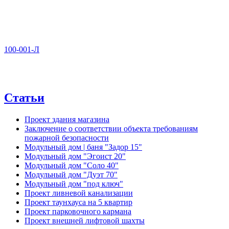
100-001-Л
Статьи
Проект здания магазина
Заключение о соответствии объекта требованиям
пожарной безопасности
Модульный дом | баня "Задор 15"
Модульный дом "Эгоист 20"
Модульный дом "Соло 40"
Модульный дом "Дуэт 70"
Модульный дом "под ключ"
Проект ливневой канализации
Проект таунхауса на 5 квартир
Проект парковочного кармана
Проект внешней лифтовой шахты