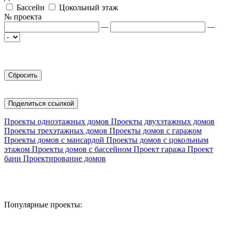
Бассейн
Цокольный этаж
№ проекта
—
—
Поделиться ссылкой
Проекты одноэтажных домов
Проекты двухэтажных домов
Проекты трехэтажных домов
Проекты домов с гаражом
Проекты домов с мансардой
Проекты домов с цокольным
этажом
Проекты домов с бассейном
Проект гаража
Проект
бани
Проектирование домов
Популярные проекты: