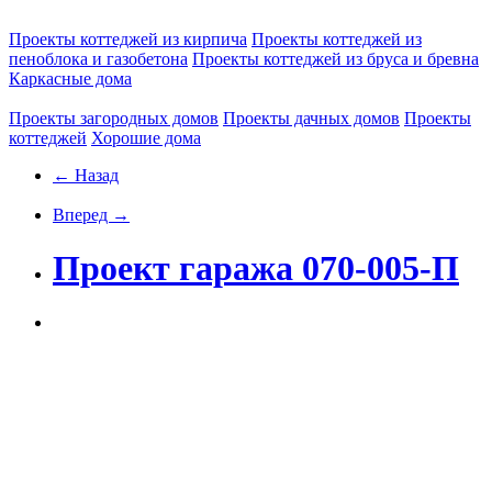
Проекты коттеджей из кирпича
Проекты коттеджей из
пеноблока и газобетона
Проекты коттеджей из бруса и бревна
Каркасные дома
Проекты загородных домов
Проекты дачных домов
Проекты
коттеджей
Хорошие дома
← Назад
Вперед →
Проект гаража 070-005-П