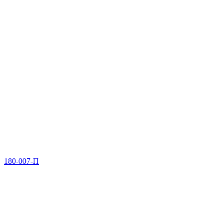
180-007-П