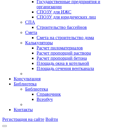
Государственные предприятия и
организации
СПОЗУ для ИЖС
СПОЗУ для юридических лиц
СПА
Строительство бассейнов
Смета
Смета на строительство дома
Калькуляторы
Расчет пиломатериалов
Расчет пропорций раствора
Расчет пропорций бетона
Площадь окна в котельной
Площадь сечения вентканала
Консультация
Библиотека
Библиотека
Справочник
Всеобуч
Контакты
Регистрация на сайте
Войти