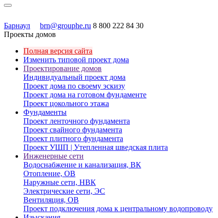
Барнаул
brn@grouphe.ru
8 800 222 84 30
Проекты домов
Полная версия сайта
Изменить типовой проект дома
Проектирование домов
Индивидуальный проект дома
Проект дома по своему эскизу
Проект дома на готовом фундаменте
Проект цокольного этажа
Фундаменты
Проект ленточного фундамента
Проект свайного фундамента
Проект плитного фундамента
Проект УШП | Утепленная шведская плита
Инженерные сети
Водоснабжение и канализация, ВК
Отопление, ОВ
Наружные сети, НВК
Электрические сети, ЭС
Вентиляция, ОВ
Проект подключения дома к центральному водопроводу
Изыскания