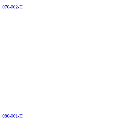
070-002-П
080-001-П