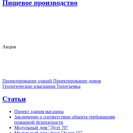
Пищевое производство
Акция
Проектирование зданий
Проектирование домов
Геологические изыскания
Топосъемка
Статьи
Проект здания магазина
Заключение о соответствии объекта требованиям
пожарной безопасности
Модульный дом "Дуэт 70"
Модульный дом | баня "Задор 15"