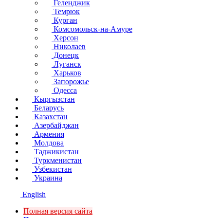
Геленджик
Темрюк
Курган
Комсомольск-на-Амуре
Херсон
Николаев
Донецк
Луганск
Харьков
Запорожье
Одесса
Кыргызстан
Беларусь
Казахстан
Азербайджан
Армения
Молдова
Таджикистан
Туркменистан
Узбекистан
Украина
English
Полная версия сайта