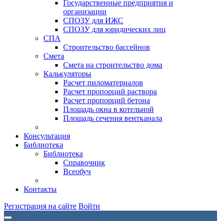
Государственные предприятия и
организации
СПОЗУ для ИЖС
СПОЗУ для юридических лиц
СПА
Строительство бассейнов
Смета
Смета на строительство дома
Калькуляторы
Расчет пиломатериалов
Расчет пропорций раствора
Расчет пропорций бетона
Площадь окна в котельной
Площадь сечения вентканала
Консультация
Библиотека
Библиотека
Справочник
Всеобуч
Контакты
Регистрация на сайте
Войти