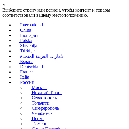
×
Выберите страну или регион, чтобы контент и товары
соответствовали вашему местоположению.
International
China
България
Polska
Slovenija
Türkiye
الأمارات العربية المتحدة
España
Deutschland
France
Italia
Россия
Москва
Нижний Тагил
Севастополь
Тольятти
Симферополь
Челябинск
Пермь
Тюмень
Санкт-Петербург