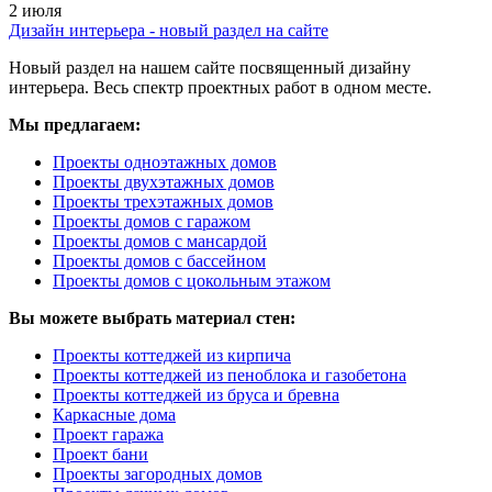
2 июля
Дизайн интерьера - новый раздел на сайте
Новый раздел на нашем сайте посвященный дизайну
интерьера. Весь спектр проектных работ в одном месте.
Мы предлагаем:
Проекты одноэтажных домов
Проекты двухэтажных домов
Проекты трехэтажных домов
Проекты домов с гаражом
Проекты домов с мансардой
Проекты домов с бассейном
Проекты домов с цокольным этажом
Вы можете выбрать материал стен:
Проекты коттеджей из кирпича
Проекты коттеджей из пеноблока и газобетона
Проекты коттеджей из бруса и бревна
Каркасные дома
Проект гаража
Проект бани
Проекты загородных домов